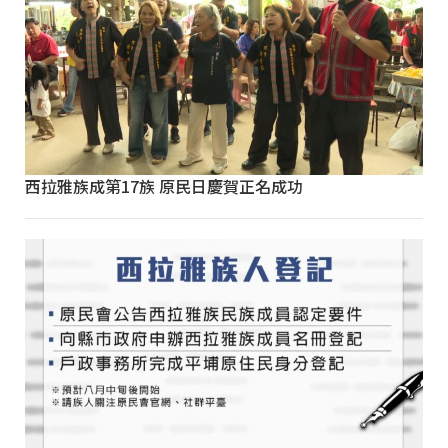
西拉雅族成第17族 原民日慶賀正名成功