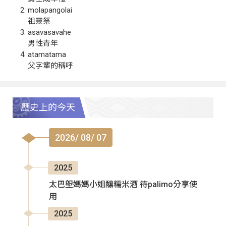
molapangolai
祖靈祭
asavasavahe
男性青年
atamatama
父字輩的稱呼
歷史上的今天
2026/ 08/ 07
2025
太巴塱媽媽小姐釀糯米酒 待palimo分享使
用
2025