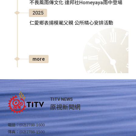
不畏風雨傳文化 達邦社Homeyaya雨中登場
2025
仁愛鄉表揚模範父親 公所精心安排活動
more
TITV NEWS
原視新聞網
電話：(02)2788-1600
傳真：(02)2788-1500