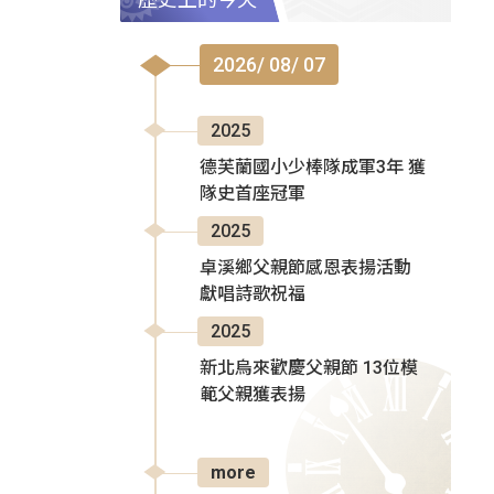
2026/ 08/ 07
2025
德芙蘭國小少棒隊成軍3年 獲
隊史首座冠軍
2025
卓溪鄉父親節感恩表揚活動
獻唱詩歌祝福
2025
新北烏來歡慶父親節 13位模
範父親獲表揚
more