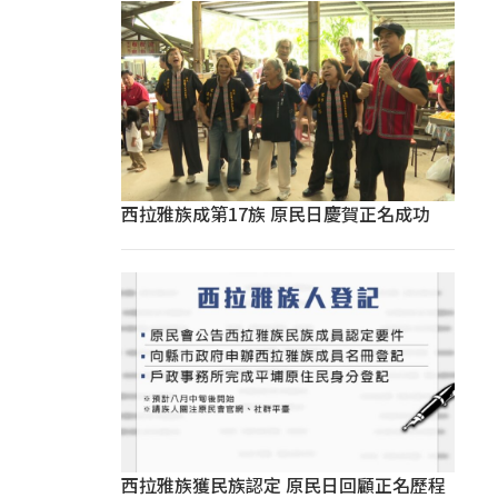
西拉雅族成第17族 原民日慶賀正名成功
西拉雅族獲民族認定 原民日回顧正名歷程