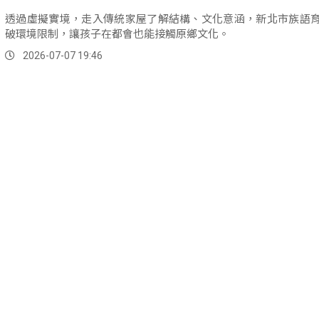
透過虛擬實境，走入傳統家屋了解結構、文化意涵，新北市族語
破環境限制，讓孩子在都會也能接觸原鄉文化。
2026-07-07 19:46