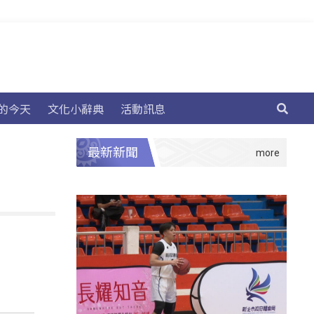
的今天
文化小辭典
活動訊息
最新新聞