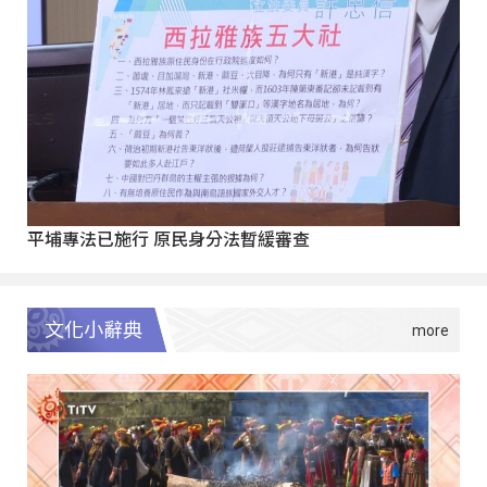
平埔專法已施行 原民身分法暫緩審查
文化小辭典