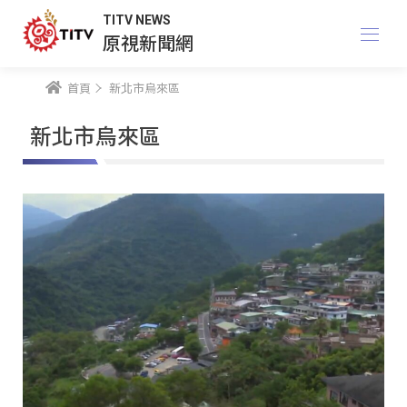
TITV NEWS
原視新聞網
首頁
新北市烏來區
新北市烏來區