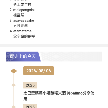
勇士成年禮
molapangolai
祖靈祭
asavasavahe
男性青年
atamatama
父字輩的稱呼
歷史上的今天
2026/ 08/ 06
2025
太巴塱媽媽小姐釀糯米酒 待palimo分享使
用
2025