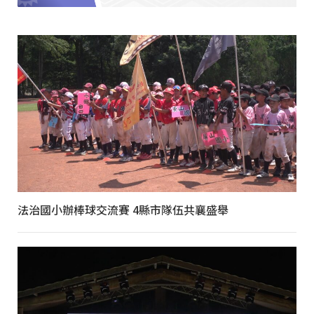
法治國小辦棒球交流賽 4縣市隊伍共襄盛舉