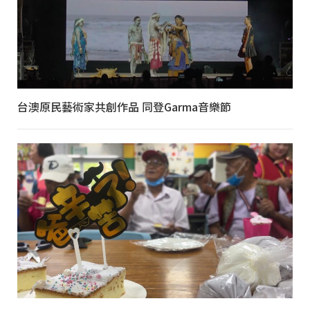
台澳原民藝術家共創作品 同登Garma音樂節