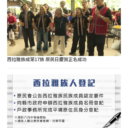
西拉雅族成第17族 原民日慶賀正名成功