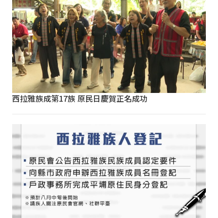
西拉雅族成第17族 原民日慶賀正名成功