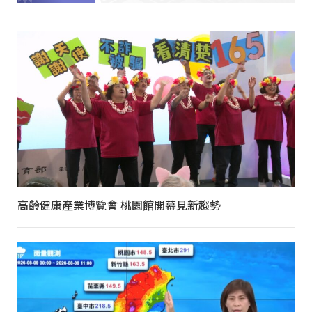
高齡健康產業博覽會 桃園館開幕見新趨勢