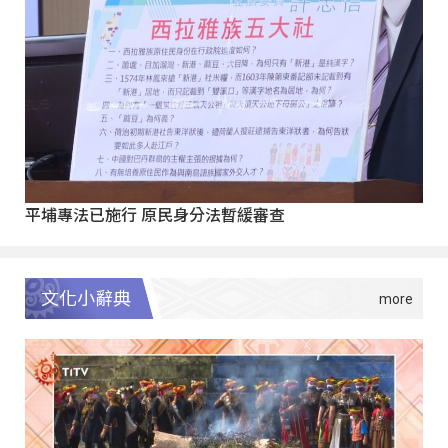
平埔專法已施行 原民身分法暫緩審查
文化小辭典