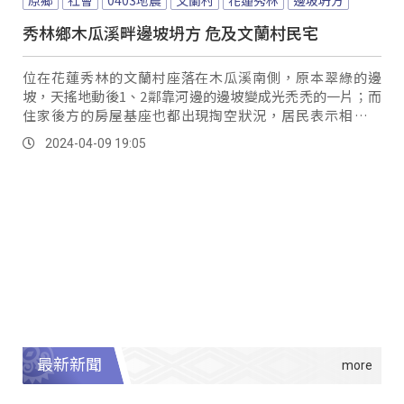
秀林鄉木瓜溪畔邊坡坍方 危及文蘭村民宅
位在花蓮秀林的文蘭村座落在木瓜溪南側，原本翠綠的邊
坡，天搖地動後1、2鄰靠河邊的邊坡變成光禿禿的一片；而
住家後方的房屋基座也都出現掏空狀況，居民表示相當恐
怖。
2024-04-09 19:05
最新新聞