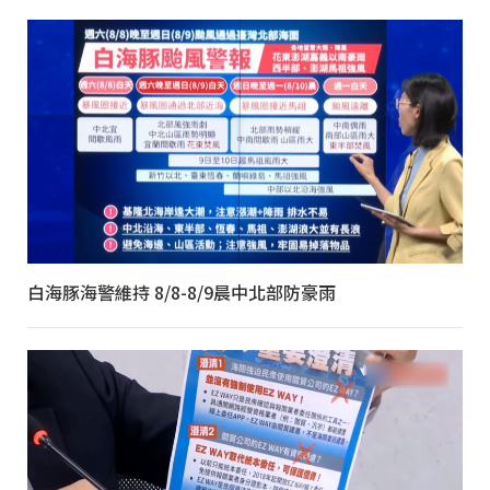
白海豚海警維持 8/8-8/9晨中北部防豪雨