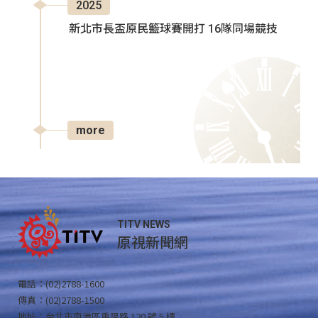
2025
新北市長盃原民籃球賽開打 16隊同場競技
more
TITV NEWS
原視新聞網
電話：(02)2788-1600
傳真：(02)2788-1500
地址：台北市南港區重陽路 120 號 5 樓