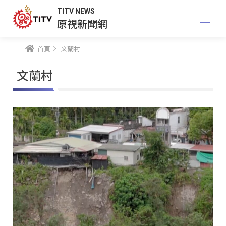
TITV NEWS
原視新聞網
首頁
文蘭村
文蘭村