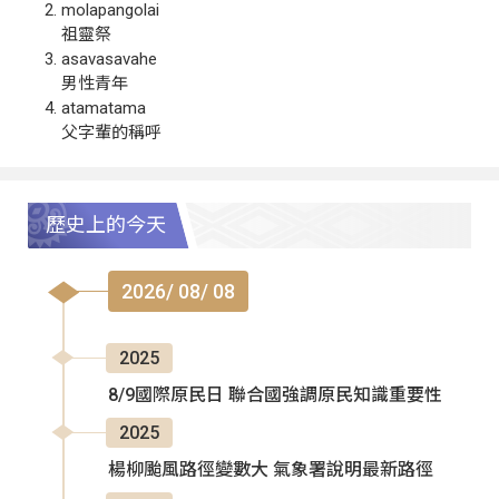
molapangolai
祖靈祭
asavasavahe
男性青年
atamatama
父字輩的稱呼
歷史上的今天
2026/ 08/ 08
2025
8/9國際原民日 聯合國強調原民知識重要性
2025
楊柳颱風路徑變數大 氣象署說明最新路徑