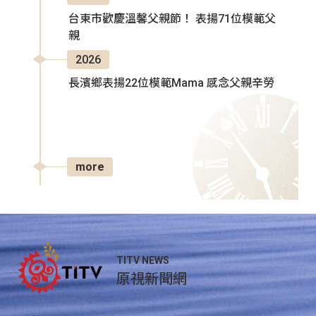
台東市歡慶溫馨父親節！ 表揚71位模範父
親
2026
長濱鄉表揚22位模範Mama 感念父親辛勞
more
TITV NEWS
原視新聞網