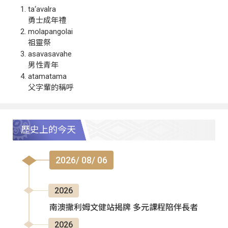
ta‘avalra
勇士成年禮
molapangolai
祖靈祭
asavasavahe
男性青年
atamatama
父字輩的稱呼
歷史上的今天
2026/ 08/ 06
2026
南澳撒利姆文健站揭牌 多元課程陪伴長者
2026