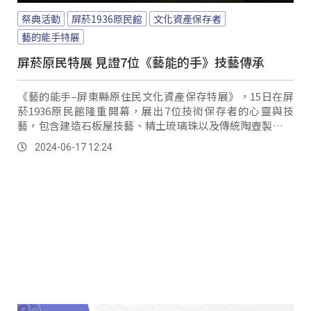
祭典活動
屏菸1936原民館
文化資產保存者
藝的能手特展
屏菸原民特展 見證7位《藝能的手》技藝傳承
《藝的能手–屏東縣原住民文化資產保存特展》，15日在屏
菸1936原民館隆重開幕，展出7位技術保存者的心靈與技
藝，包含建造石板屋技藝、精土琉璃珠以及傳統陶壺製作，
讓觀眾深入了解他們在文化資產保存上的努力不懈與堅持。
2024-06-17 12:24