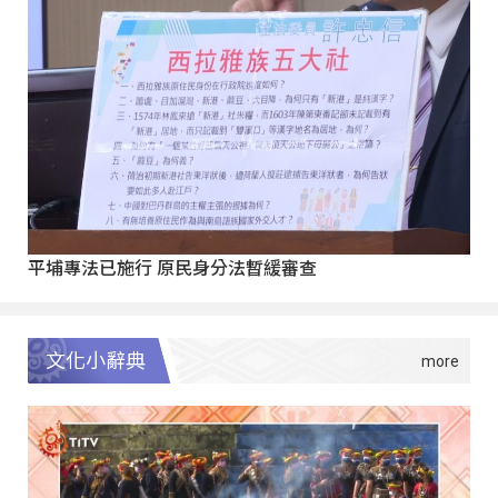
平埔專法已施行 原民身分法暫緩審查
文化小辭典