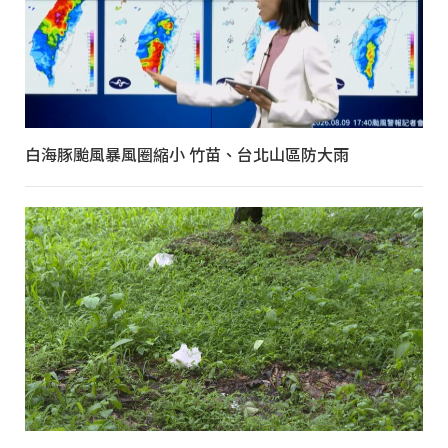
白海豚颱風暴風圈縮小 竹苗、台北山區防大雨