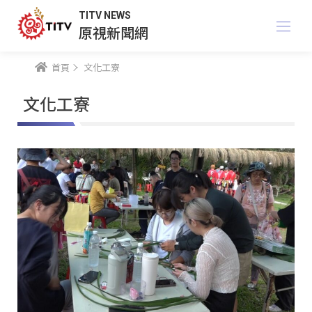
TITV NEWS
原視新聞網
首頁
文化工寮
文化工寮