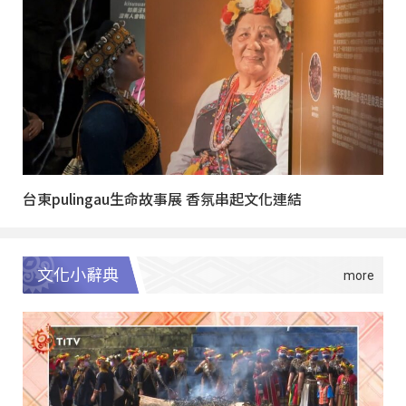
台東pulingau生命故事展 香氛串起文化連結
文化小辭典