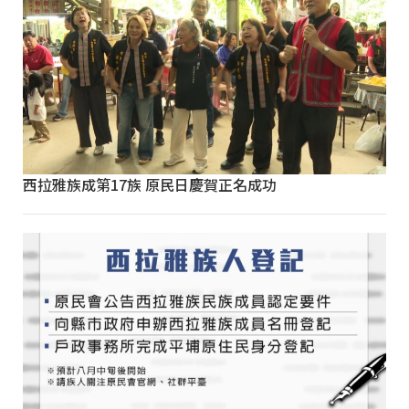
西拉雅族成第17族 原民日慶賀正名成功