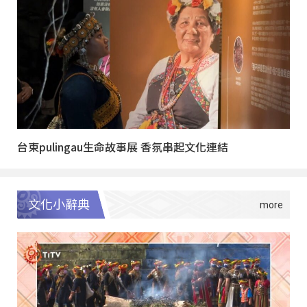
台東pulingau生命故事展 香氛串起文化連結
文化小辭典