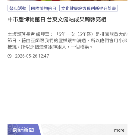
祭典活動
國際博物館日
文化健康站懷舊創新提升計畫
中市慶博物館日 台東文健站成果跨縣亮相
土坂部落長者 盧琴華：「5年一次（5年祭）是排灣族重大的
節日，藉由巫師跟我們的靈媒跟神溝通，所以他們會用小米
梗燒，所以那個煙會跟神跟人，一個橋梁。
2026-05-26 12:47
最新新聞