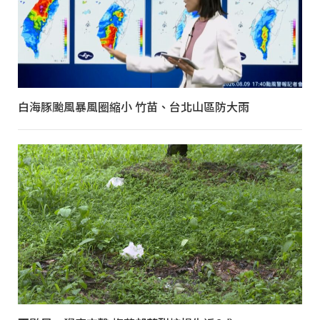
白海豚颱風暴風圈縮小 竹苗、台北山區防大雨