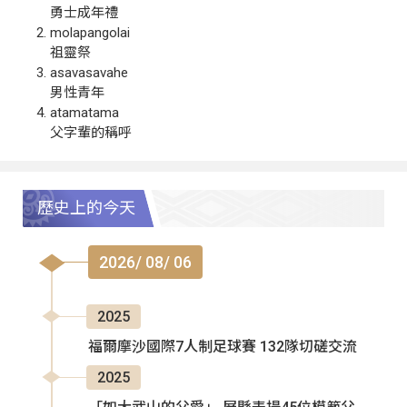
勇士成年禮
molapangolai
祖靈祭
asavasavahe
男性青年
atamatama
父字輩的稱呼
歷史上的今天
2026/ 08/ 06
2025
福爾摩沙國際7人制足球賽 132隊切磋交流
2025