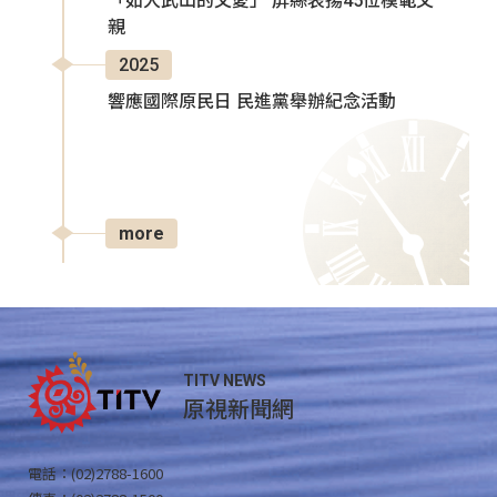
「如大武山的父愛」 屏縣表揚45位模範父
親
2025
響應國際原民日 民進黨舉辦紀念活動
more
TITV NEWS
原視新聞網
電話：(02)2788-1600