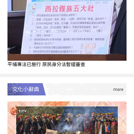
平埔專法已施行 原民身分法暫緩審查
文化小辭典