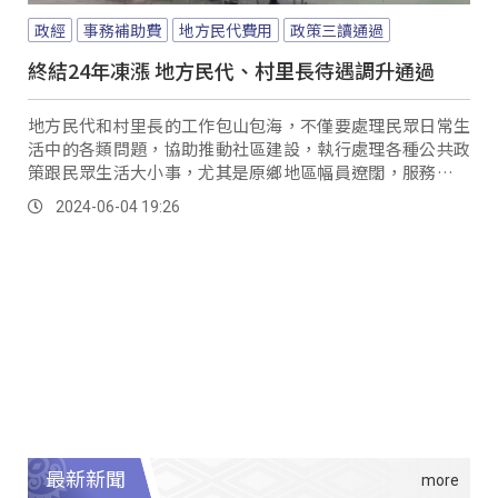
政經
事務補助費
地方民代費用
政策三讀通過
終結24年凍漲 地方民代、村里長待遇調升通過
地方民代和村里長的工作包山包海，不僅要處理民眾日常生
活中的各類問題，協助推動社區建設，執行處理各種公共政
策跟民眾生活大小事，尤其是原鄉地區幅員遼闊，服務民眾
交通成本不僅提高，在天災跟疫情時期，基層民代的工作更
2024-06-04 19:26
是艱辛。
最新新聞