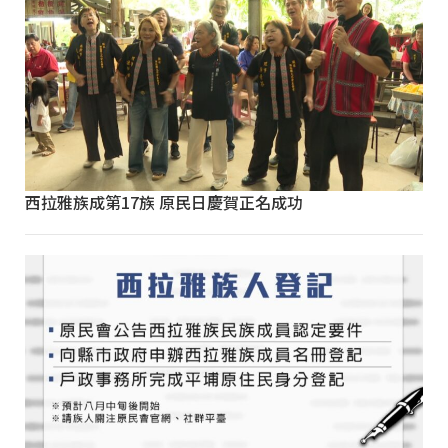
西拉雅族成第17族 原民日慶賀正名成功