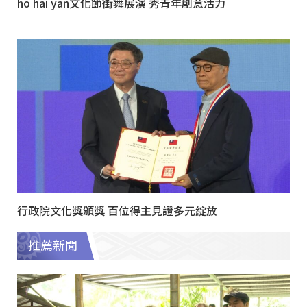
ho hai yan文化節街舞展演 秀青年創意活力
行政院文化獎頒獎 百位得主見證多元綻放
推薦新聞