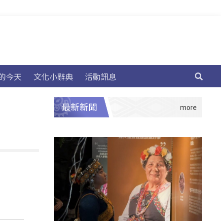
的今天
文化小辭典
活動訊息
最新新聞