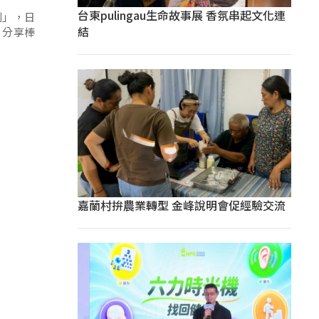
台東pulingau生命故事展 香氛串起文化連
刻」，日
結
，分享棒
嘉蘭村拚農業轉型 金峰說明會促經驗交流