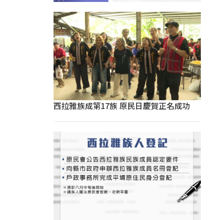
西拉雅族成第17族 原民日慶賀正名成功