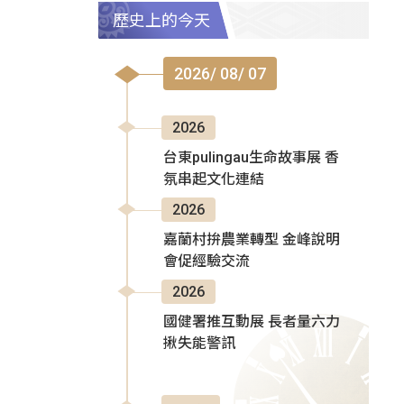
歷史上的今天
2026/ 08/ 07
2026
台東pulingau生命故事展 香
氛串起文化連結
2026
嘉蘭村拚農業轉型 金峰說明
會促經驗交流
2026
國健署推互動展 長者量六力
揪失能警訊