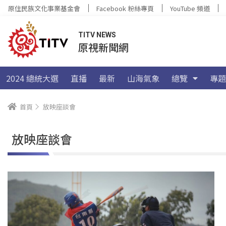
原住民族文化事業基金會
Facebook 粉絲專頁
YouTube 頻道
TITV NEWS
原視新聞網
2024 總統大選
直播
最新
山海氣象
總覽
專題
首頁
放映座談會
放映座談會