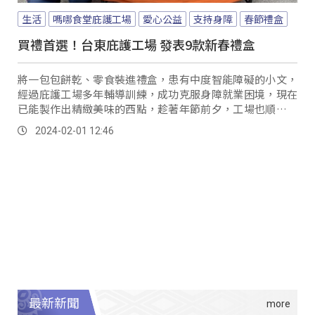
生活
嗎哪食堂庇護工場
愛心公益
支持身障
春節禮盒
買禮首選！台東庇護工場 發表9款新春禮盒
將一包包餅乾、零食裝進禮盒，患有中度智能障礙的小文，
經過庇護工場多年輔導訓練，成功克服身障就業困境，現在
已能製作出精緻美味的西點，趁著年節前夕，工場也順勢推
出9款新春禮盒，以最低不到300元的價格，搶攻年節商機，
2024-02-01 12:46
支持身障者自立就業。
最新新聞