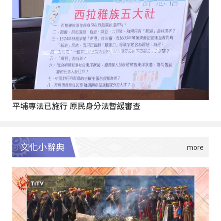
平埔專法已施行 原民身分法暫緩審查
文化小辭典