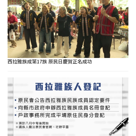
西拉雅族成第17族 原民日慶賀正名成功