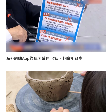
海外網購App為民間營運 收費、個資引疑慮