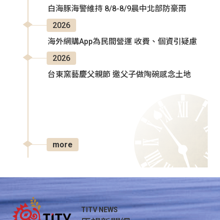
白海豚海警維持 8/8-8/9晨中北部防豪雨
2026
海外網購App為民間營運 收費、個資引疑慮
2026
台東窯藝慶父親節 邀父子做陶碗感念土地
more
TITV NEWS