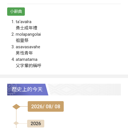
小辭典
ta‘avalra
勇士成年禮
molapangolai
祖靈祭
asavasavahe
男性青年
atamatama
父字輩的稱呼
歷史上的今天
2026/ 08/ 08
2026