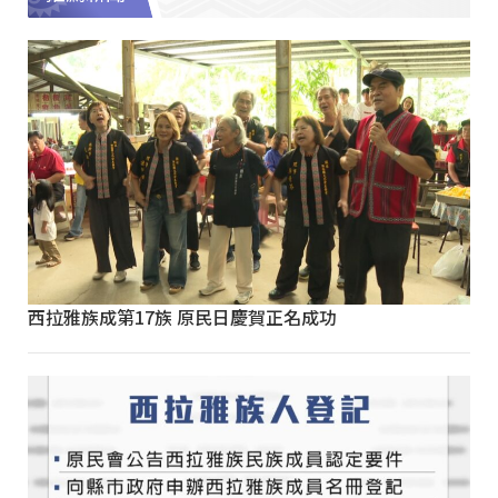
西拉雅族成第17族 原民日慶賀正名成功