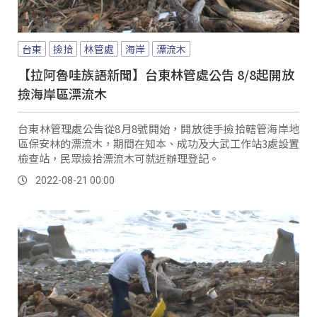
台東
撿拾
林管處
海岸
漂流木
【拉阿魯哇族語新聞】台東林管處公告 8/8起開放
撿海岸區漂流木
台東林管理處公告從8月8號開始，開放徒手撿拾轄管海岸地
區保安林的漂流木，期間在知本、成功及大武工作站3處設置
檢查站，民眾撿拾漂流木可就近辦理登記。
2022-08-21 00:00