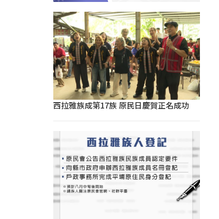
西拉雅族成第17族 原民日慶賀正名成功