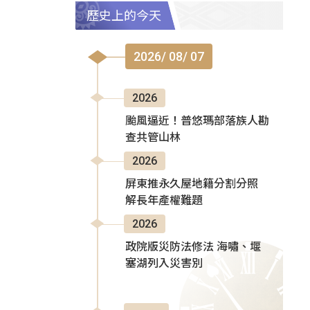
歷史上的今天
2026/ 08/ 07
2026
颱風逼近！普悠瑪部落族人勘
查共管山林
2026
屏東推永久屋地籍分割分照
解長年產權難題
2026
政院版災防法修法 海嘯、堰
塞湖列入災害別