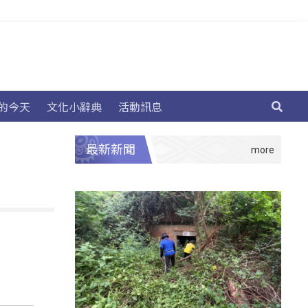
的今天
文化小辭典
活動訊息
最新新聞