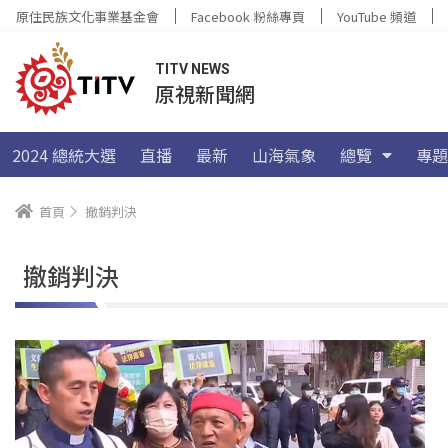
原住民族文化事業基金會
Facebook 粉絲專頁
YouTube 頻道
TITV NEWS
原視新聞網
2024 總統大選
直播
最新
山海氣象
總覽
專題
首頁
撤銷判決
撤銷判決