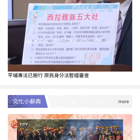
平埔專法已施行 原民身分法暫緩審查
文化小辭典