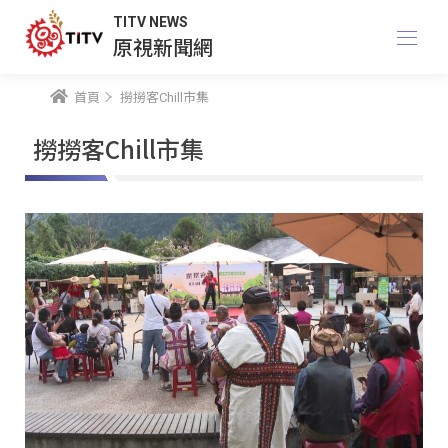
TITV NEWS
原視新聞網
首頁
撈撈客Chill市集
撈撈客Chill市集