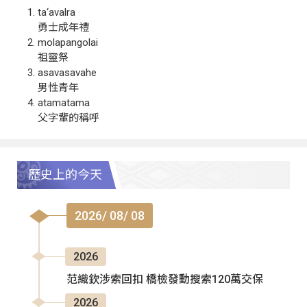
ta‘avalra
勇士成年禮
molapangolai
祖靈祭
asavasavahe
男性青年
atamatama
父字輩的稱呼
歷史上的今天
2026/ 08/ 08
2026
范織欽涉索回扣 橋檢發動搜索120萬交保
2026