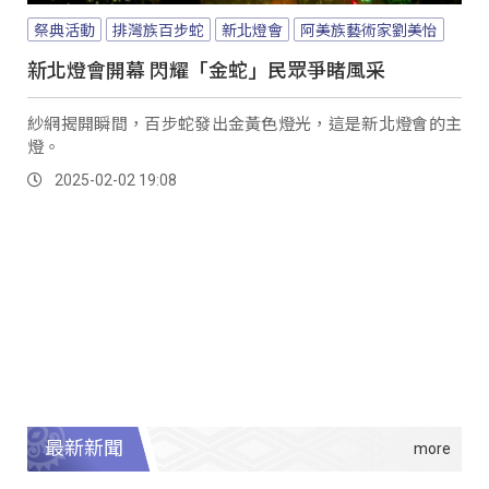
祭典活動
排灣族百步蛇
新北燈會
阿美族藝術家劉美怡
新北燈會開幕 閃耀「金蛇」民眾爭睹風采
紗網揭開瞬間，百步蛇發出金黃色燈光，這是新北燈會的主
燈。
2025-02-02 19:08
最新新聞