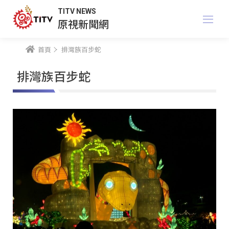
TITV NEWS
原視新聞網
首頁
排灣族百步蛇
排灣族百步蛇