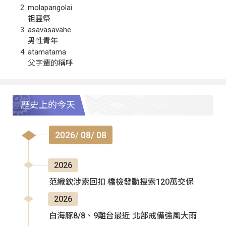
molapangolai
祖靈祭
asavasavahe
男性青年
atamatama
父字輩的稱呼
歷史上的今天
2026/ 08/ 08
2026
范織欽涉索回扣 橋檢發動搜索120萬交保
2026
白海豚8/8、9離台最近 北部戒備強風大雨