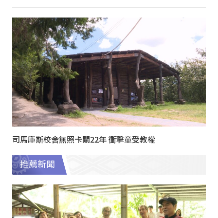
司馬庫斯校舍無照卡關22年 衝擊童受教權
推薦新聞