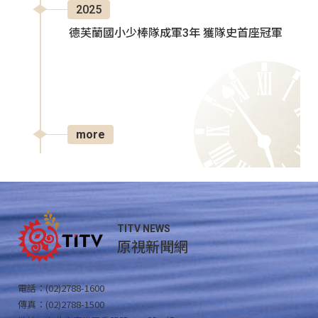
2025
德芙蘭國小少棒隊成軍3年 獲隊史首座冠軍
more
TITV NEWS
原視新聞網
電話：(02)2788-1600
傳真：(02)2788-1500