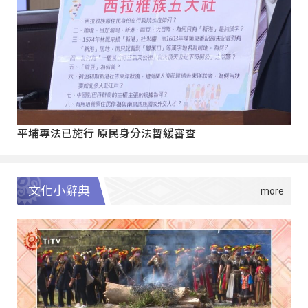
平埔專法已施行 原民身分法暫緩審查
文化小辭典