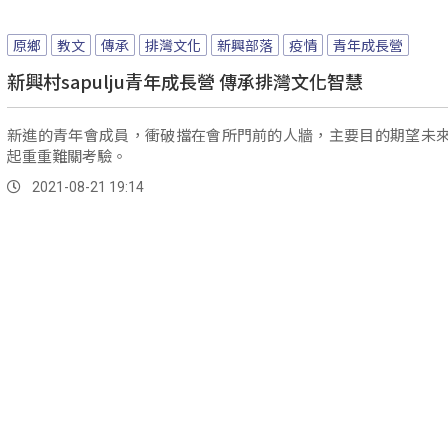
原鄉
教文
傳承
排灣文化
新興部落
疫情
青年成長營
新興村sapulju青年成長營 傳承排灣文化智慧
新進的青年會成員，衝破擋在會所門前的人牆，主要目的期望未
起重重難關考驗。
2021-08-21 19:14