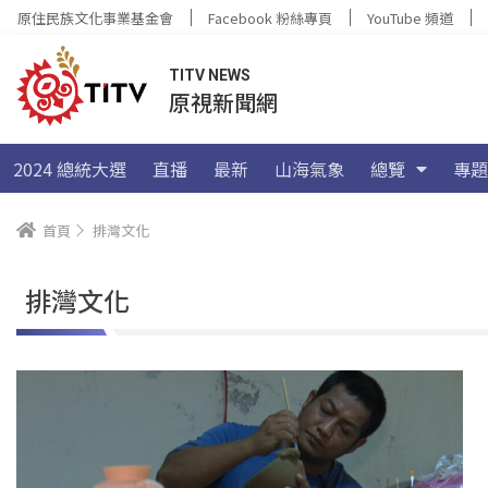
原住民族文化事業基金會
Facebook 粉絲專頁
YouTube 頻道
TITV NEWS
原視新聞網
2024 總統大選
直播
最新
山海氣象
總覽
專題
首頁
排灣文化
排灣文化