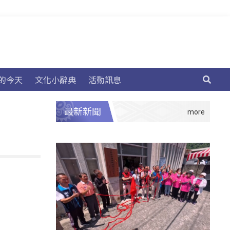
的今天
文化小辭典
活動訊息
最新新聞