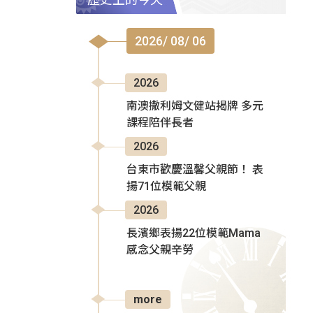
2026/ 08/ 06
2026
南澳撒利姆文健站揭牌 多元
課程陪伴長者
2026
台東市歡慶溫馨父親節！ 表
揚71位模範父親
2026
長濱鄉表揚22位模範Mama
感念父親辛勞
more