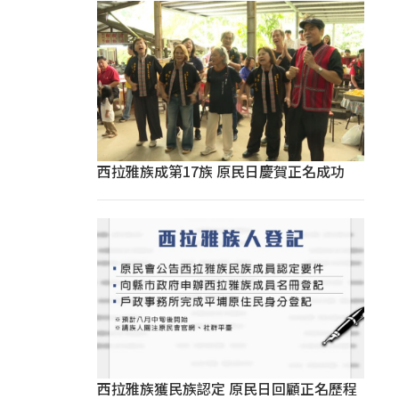
西拉雅族成第17族 原民日慶賀正名成功
西拉雅族獲民族認定 原民日回顧正名歷程