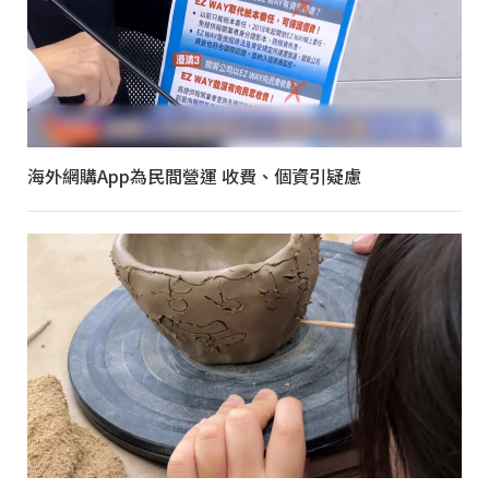
海外網購App為民間營運 收費、個資引疑慮