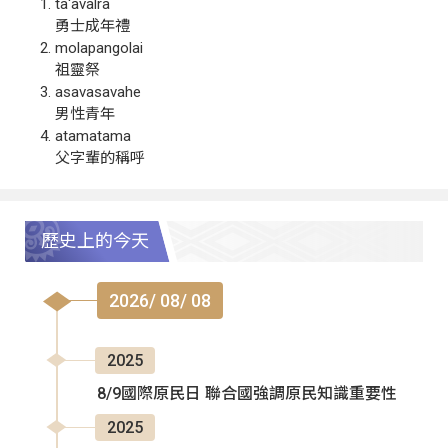
ta‘avalra
勇士成年禮
molapangolai
祖靈祭
asavasavahe
男性青年
atamatama
父字輩的稱呼
歷史上的今天
2026/ 08/ 08
2025
8/9國際原民日 聯合國強調原民知識重要性
2025