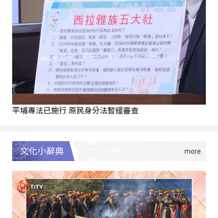
平埔專法已施行 原民身分法暫緩審查
文化小辭典