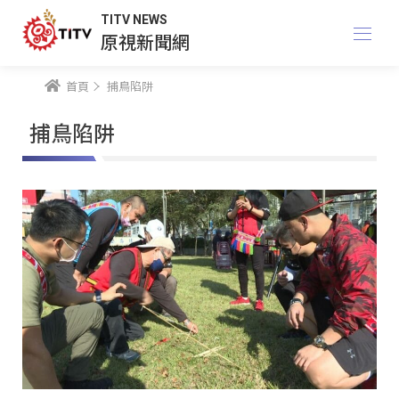
TITV NEWS
原視新聞網
首頁
捕鳥陷阱
捕鳥陷阱