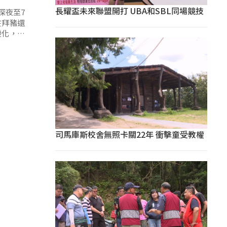
長耀盃未來聯盟開打 UBA和SBL同場競技
深夜至7
在拜豬還
變化，但
司馬庫斯校舍無照卡關22年 衝擊童受教權