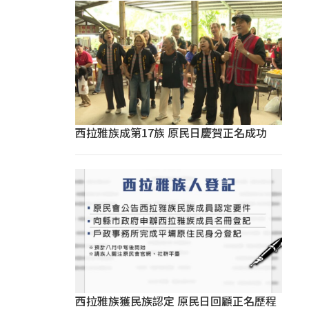
西拉雅族成第17族 原民日慶賀正名成功
西拉雅族獲民族認定 原民日回顧正名歷程