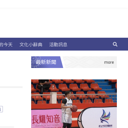
的今天
文化小辭典
活動訊息
最新新聞
族