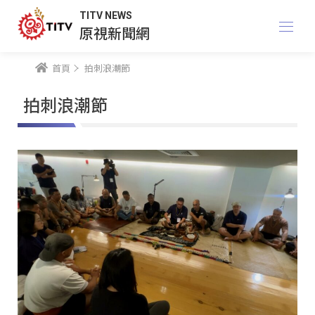
TITV NEWS
原視新聞網
首頁
拍刺浪潮節
拍刺浪潮節