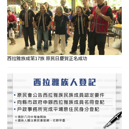
西拉雅族成第17族 原民日慶賀正名成功