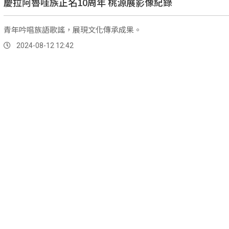
慶拉阿魯哇族正名10周年 桃源展影像紀錄
青年吟唱族語歌謠，展現文化傳承成果。
2024-08-12 12:42