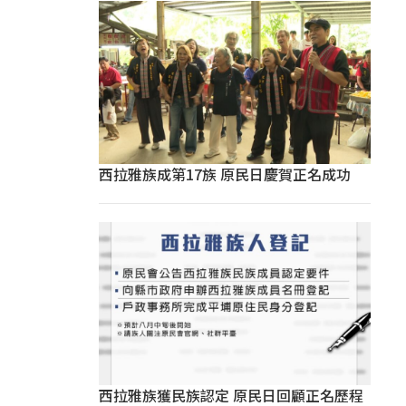
西拉雅族成第17族 原民日慶賀正名成功
西拉雅族獲民族認定 原民日回顧正名歷程