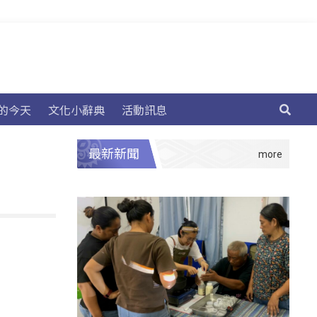
的今天
文化小辭典
活動訊息
最新新聞