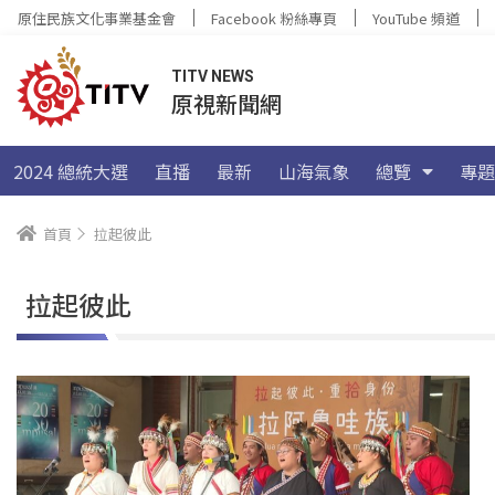
原住民族文化事業基金會
Facebook 粉絲專頁
YouTube 頻道
TITV NEWS
原視新聞網
2024 總統大選
直播
最新
山海氣象
總覽
專題
首頁
拉起彼此
拉起彼此