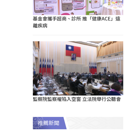
基金會攜手超商、診所 推「健康ACE」遠
離疾病
監察院監察權陷入空窗 立法院舉行公聽會
推薦新聞