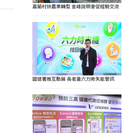
嘉蘭村拚農業轉型 金峰說明會促經驗交流
國健署推互動展 長者量六力揪失能警訊