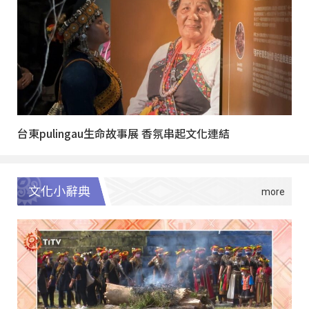
台東pulingau生命故事展 香氛串起文化連結
文化小辭典