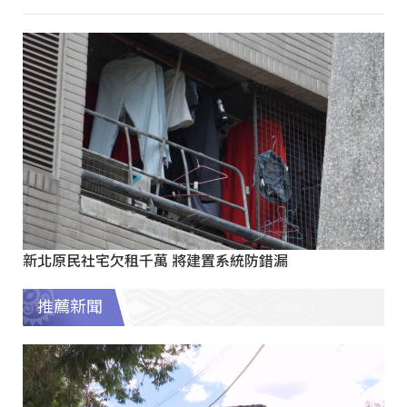
新北原民社宅欠租千萬 將建置系統防錯漏
推薦新聞