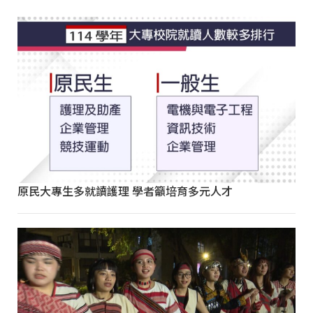
原民大專生多就讀護理 學者籲培育多元人才