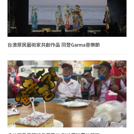
台澳原民藝術家共創作品 同登Garma音樂節