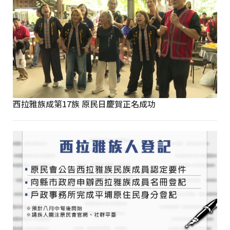
西拉雅族成第17族 原民日慶賀正名成功