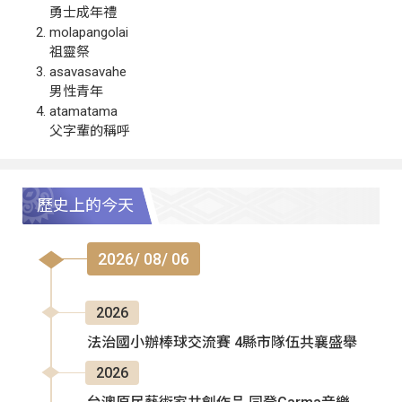
勇士成年禮
molapangolai
祖靈祭
asavasavahe
男性青年
atamatama
父字輩的稱呼
歷史上的今天
2026/ 08/ 06
2026
法治國小辦棒球交流賽 4縣市隊伍共襄盛舉
2026