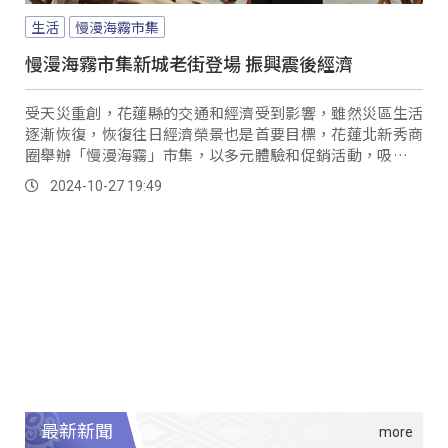
生活
慢漫海霧市集
慢漫海霧市集新城老街登場 振興震後經濟
受天災重創，花蓮縣的交通和經濟受到影響，雖然災區生活
逐漸恢復，恢復往日經濟榮景也是首要目標，花蓮北新秀商
圈舉辦「慢漫海霧」市集，以多元體驗和促銷活動，吸引在
地及外地遊客的參與。
2024-10-27 19:49
最新新聞