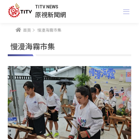
TITV NEWS
原視新聞網
首頁
慢漫海霧市集
慢漫海霧市集