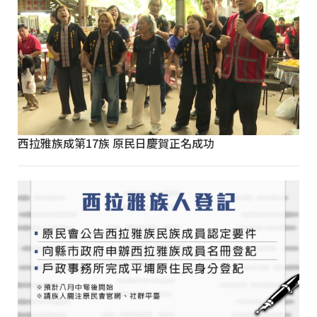
西拉雅族成第17族 原民日慶賀正名成功