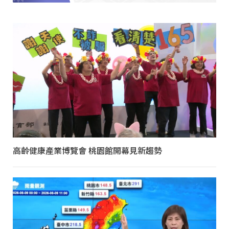
高齡健康產業博覽會 桃園館開幕見新趨勢