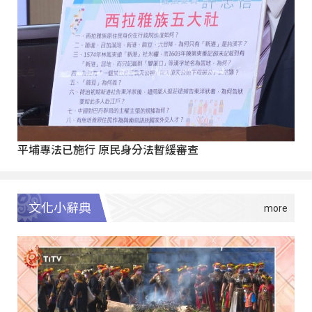
平埔專法已施行 原民身分法暫緩審查
文化小辭典