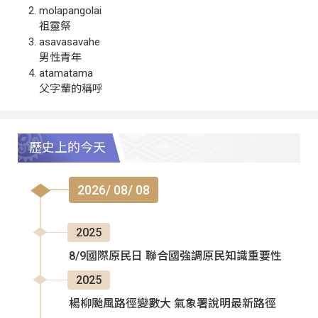
molapangolai
祖靈祭
asavasavahe
男性青年
atamatama
父字輩的稱呼
歷史上的今天
2026/ 08/ 08
2025
8/9國際原民日 聯合國強調原民知識重要性
2025
楊柳颱風路徑變數大 氣象署說明最新路徑