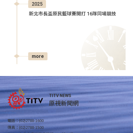
2025
新北市長盃原民籃球賽開打 16隊同場競技
more
TITV NEWS
原視新聞網
電話：(02)2788-1600
傳真：(02)2788-1500