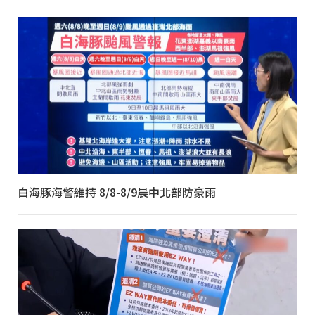
白海豚海警維持 8/8-8/9晨中北部防豪雨