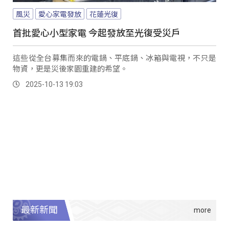
風災
愛心家電發放
花蓮光復
首批愛心小型家電 今起發放至光復受災戶
這些從全台募集而來的電鍋、平底鍋、冰箱與電視，不只是
物資，更是災後家園重建的希望。
2025-10-13 19:03
最新新聞