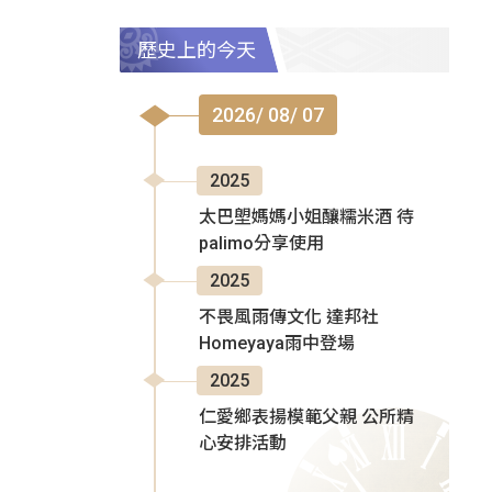
歷史上的今天
2026/ 08/ 07
2025
太巴塱媽媽小姐釀糯米酒 待
palimo分享使用
2025
不畏風雨傳文化 達邦社
Homeyaya雨中登場
2025
仁愛鄉表揚模範父親 公所精
心安排活動