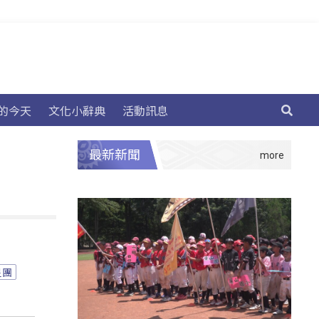
的今天
文化小辭典
活動訊息
最新新聞
星團