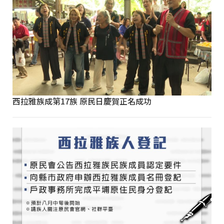
西拉雅族成第17族 原民日慶賀正名成功