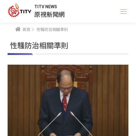
TITV NEWS
原視新聞網
首頁
性騷防治相關準則
性騷防治相關準則