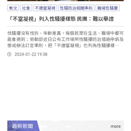
教文
社會
不適當凝視
性騷防治相關準則
職場性騷擾
「不當凝視」列入性騷擾樣態 民團：難以舉證
性騷擾沒有性別、年齡差異，每個民眾在生活、職場中都可
能會遇到；勞動部近日公布工作場所性騷擾防治措施申訴及
懲戒辦法訂定準則，把「不適當凝視」也列為性騷擾樣態之
一。
2024-01-22 19:38
最新新聞