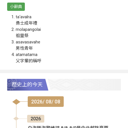
小辭典
ta‘avalra
勇士成年禮
molapangolai
祖靈祭
asavasavahe
男性青年
atamatama
父字輩的稱呼
歷史上的今天
2026/ 08/ 08
2026