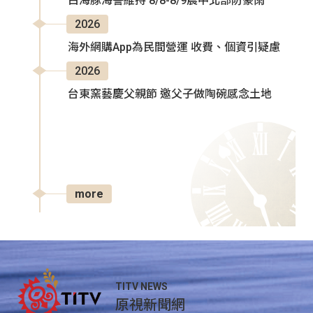
白海豚海警維持 8/8-8/9晨中北部防豪雨
2026
海外網購App為民間營運 收費、個資引疑慮
2026
台東窯藝慶父親節 邀父子做陶碗感念土地
more
TITV NEWS
原視新聞網