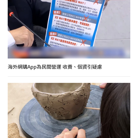
海外網購App為民間營運 收費、個資引疑慮