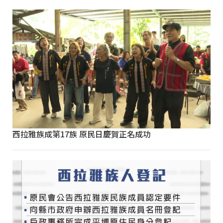
西拉雅族成第17族 原民日慶賀正名成功