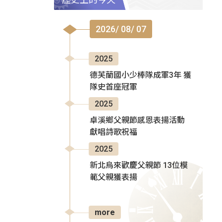
2026/ 08/ 07
2025
德芙蘭國小少棒隊成軍3年 獲
隊史首座冠軍
2025
卓溪鄉父親節感恩表揚活動
獻唱詩歌祝福
2025
新北烏來歡慶父親節 13位模
範父親獲表揚
more