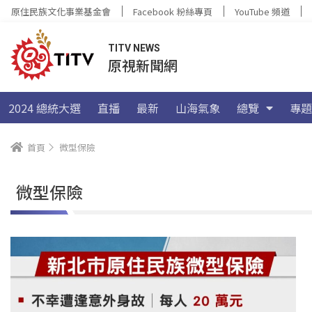
原住民族文化事業基金會
Facebook 粉絲專頁
YouTube 頻道
TITV NEWS
原視新聞網
2024 總統大選
直播
最新
山海氣象
總覽
專題
首頁
微型保險
微型保險