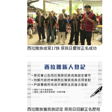
西拉雅族成第17族 原民日慶賀正名成功
西拉雅族獲民族認定 原民日回顧正名歷程