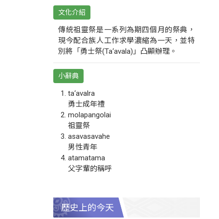
文化介紹
傳統祖靈祭是一系列為期四個月的祭典，
現今配合族人工作求學濃縮為一天，並特
別將「勇士祭(Ta‘avala)」凸顯辦理。
小辭典
ta‘avalra
勇士成年禮
molapangolai
祖靈祭
asavasavahe
男性青年
atamatama
父字輩的稱呼
歷史上的今天