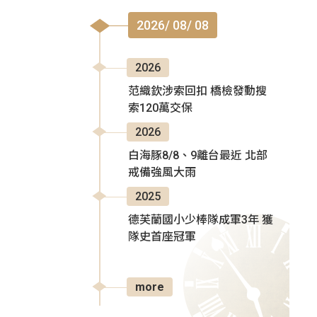
2026/ 08/ 08
2026
范織欽涉索回扣 橋檢發動搜
索120萬交保
2026
白海豚8/8、9離台最近 北部
戒備強風大雨
2025
德芙蘭國小少棒隊成軍3年 獲
隊史首座冠軍
more