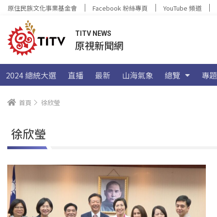
原住民族文化事業基金會
Facebook 粉絲專頁
YouTube 頻道
TITV NEWS
原視新聞網
2024 總統大選
直播
最新
山海氣象
總覽
專題
首頁
徐欣瑩
徐欣瑩