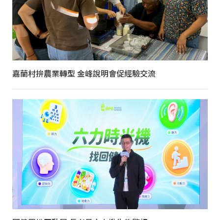
嘉蘭村拚農業轉型 金峰說明會促經驗交流