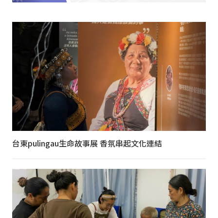
台東pulingau生命故事展 香氛串起文化連結