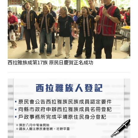
西拉雅族成第17族 原民日慶賀正名成功