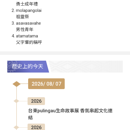
勇士成年禮
molapangolai
祖靈祭
asavasavahe
男性青年
atamatama
父字輩的稱呼
歷史上的今天
2026/ 08/ 07
2026
台東pulingau生命故事展 香氛串起文化連
結
2026