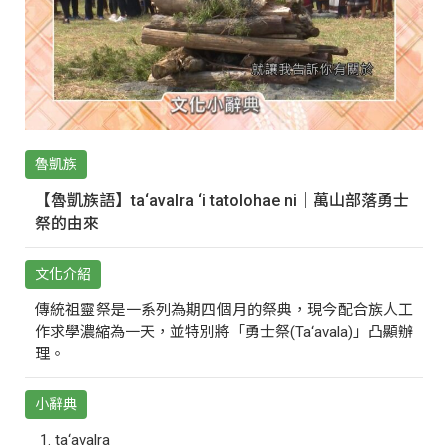
魯凱族
【魯凱族語】ta‘avalra ‘i tatolohae ni｜萬山部落勇士
祭的由來
文化介紹
傳統祖靈祭是一系列為期四個月的祭典，現今配合族人工
作求學濃縮為一天，並特別將「勇士祭(Ta‘avala)」凸顯辦
理。
小辭典
ta‘avalra