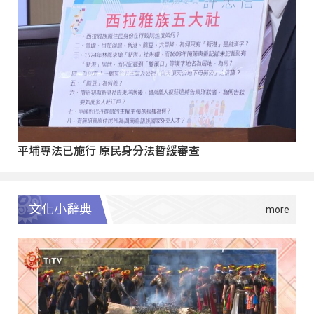
平埔專法已施行 原民身分法暫緩審查
文化小辭典