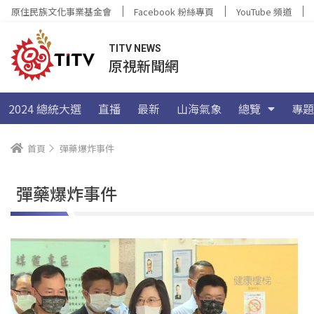
原住民族文化事業基金會
Facebook 粉絲專頁
YouTube 頻道
TITV NEWS
原視新聞網
2024 總統大選
直播
最新
山海氣象
總覽
專題
首頁
彈藥爆炸事件
彈藥爆炸事件