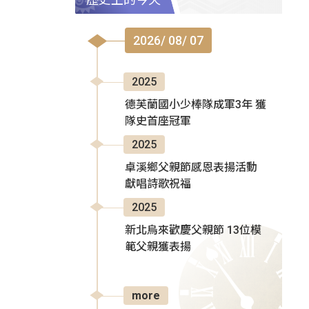
2026/ 08/ 07
2025
德芙蘭國小少棒隊成軍3年 獲
隊史首座冠軍
2025
卓溪鄉父親節感恩表揚活動
獻唱詩歌祝福
2025
新北烏來歡慶父親節 13位模
範父親獲表揚
more