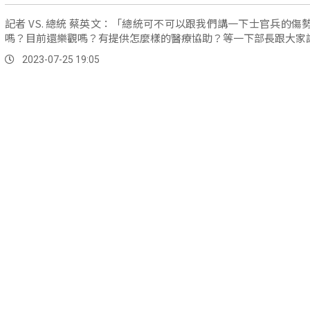
記者 VS. 總統 蔡英文：「總統可不可以跟我們講一下士官兵的傷
嗎？目前還樂觀嗎？有提供怎麼樣的醫療協助？等一下部長跟大家
2023-07-25 19:05