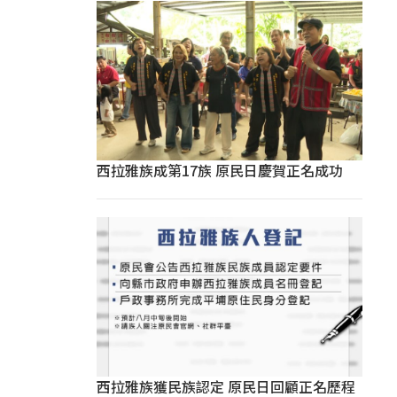
西拉雅族成第17族 原民日慶賀正名成功
西拉雅族獲民族認定 原民日回顧正名歷程