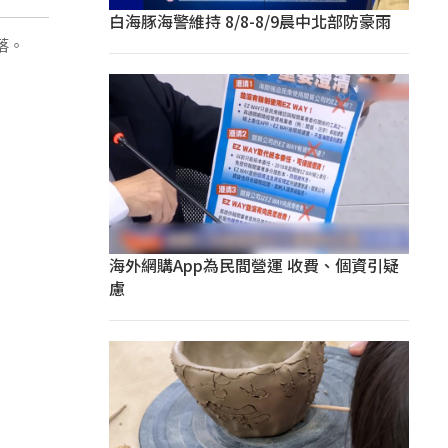
白海豚海警維持 8/8-8/9晨中北部防豪雨
落。
海外網購App為民間營運 收費、個資引疑
慮