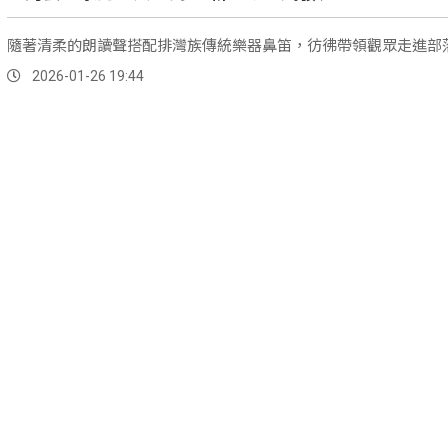
隨著清柔的朗讀聲搭配排灣族傳統樂器鼻笛，彷彿帶領觀眾走進部
2026-01-26 19:44