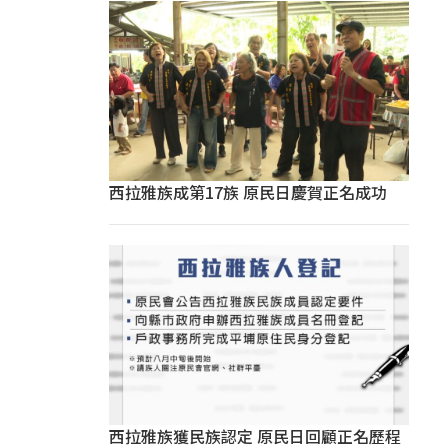
西拉雅族成第17族 原民日慶賀正名成功
西拉雅族獲民族認定 原民日回顧正名歷程