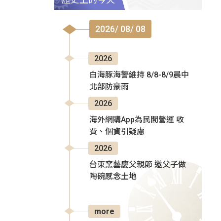
2026/ 08/ 08
2026
白海豚海警維持 8/8-8/9晨中
北部防豪雨
2026
海外網購App為民間營運 收
費、個資引疑慮
2026
台東窯藝慶父親節 邀父子做
陶碗感念土地
more