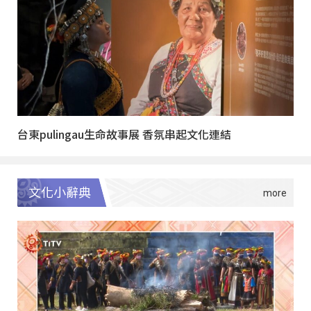
台東pulingau生命故事展 香氛串起文化連結
文化小辭典