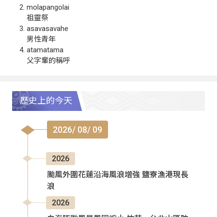
molapangolai
祖靈祭
asavasavahe
男性青年
atamatama
父字輩的稱呼
歷史上的今天
2026/ 08/ 09
2026
颱風外圍花蓮沿海風浪增強 鹽寮漁港現長
浪
2026