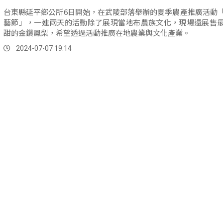
台東縣延平鄉公所6日開始，在武陵部落舉辦的夏季農產推廣活動
藝節」，一連兩天的活動除了展現當地布農族文化，現場還展售
甜的金鑽鳳梨，希望透過活動推廣在地農業與文化產業。
2024-07-07 19:14