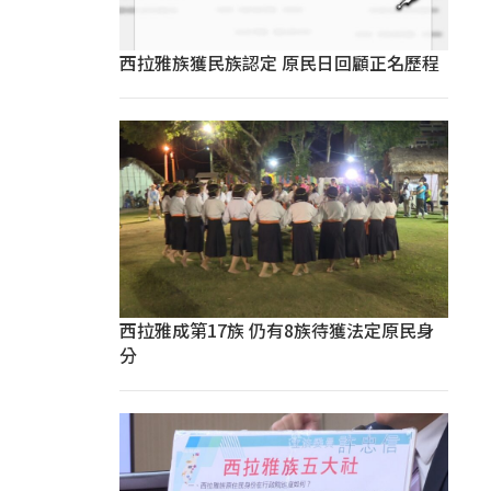
西拉雅族獲民族認定 原民日回顧正名歷程
西拉雅成第17族 仍有8族待獲法定原民身
分