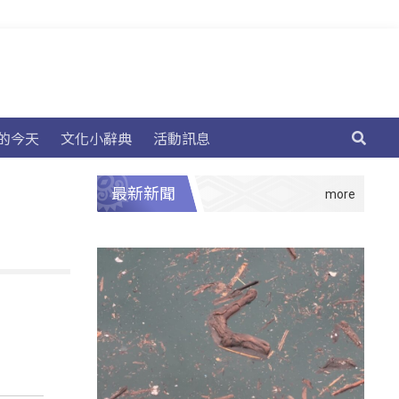
的今天
文化小辭典
活動訊息
最新新聞