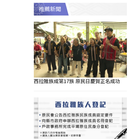
推薦新聞
西拉雅族成第17族 原民日慶賀正名成功