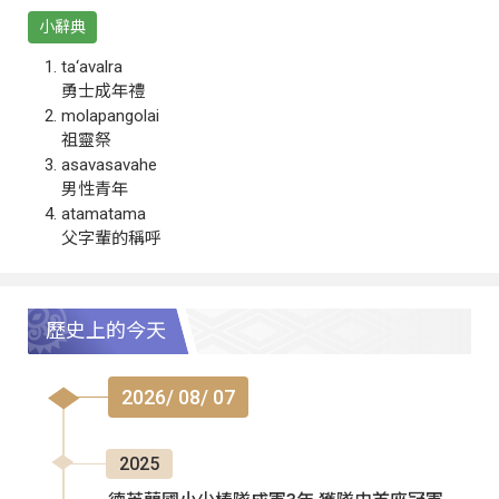
小辭典
ta‘avalra
勇士成年禮
molapangolai
祖靈祭
asavasavahe
男性青年
atamatama
父字輩的稱呼
歷史上的今天
2026/ 08/ 07
2025