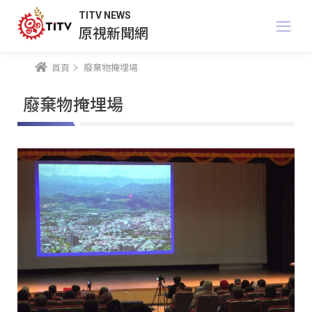
TITV NEWS
原視新聞網
首頁
廢棄物掩埋場
廢棄物掩埋場