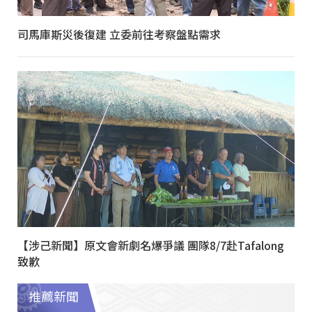
司馬庫斯災後復建 立委前往考察盤點需求
【涉己新聞】原文會新劇名爆爭議 團隊8/7赴Tafalong
致歉
推薦新聞