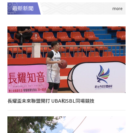
最新新聞
長耀盃未來聯盟開打 UBA和SBL同場競技