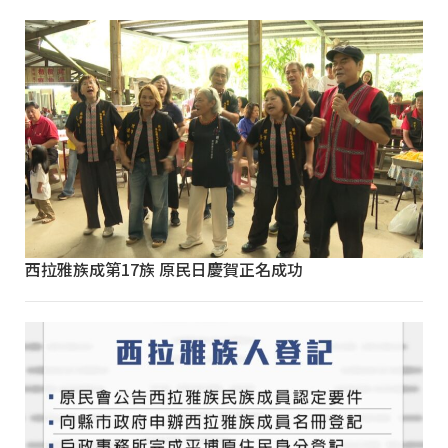
西拉雅族成第17族 原民日慶賀正名成功