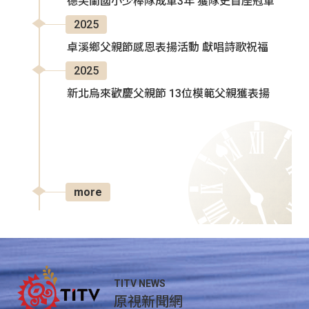
德芙蘭國小少棒隊成軍3年 獲隊史首座冠軍
2025
卓溪鄉父親節感恩表揚活動 獻唱詩歌祝福
2025
新北烏來歡慶父親節 13位模範父親獲表揚
more
TITV NEWS
原視新聞網