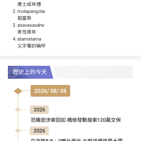
勇士成年禮
molapangolai
祖靈祭
asavasavahe
男性青年
atamatama
父字輩的稱呼
歷史上的今天
2026/ 08/ 08
2026
范織欽涉索回扣 橋檢發動搜索120萬交保
2026