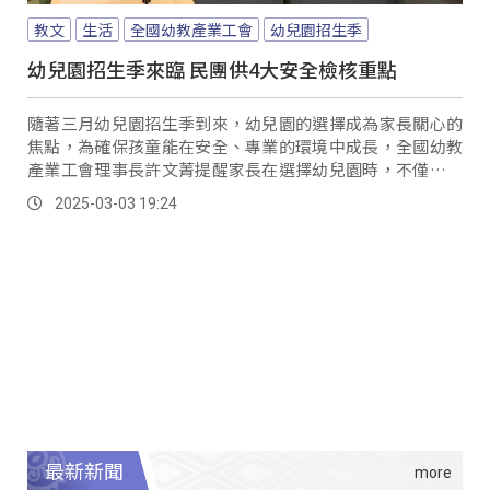
教文
生活
全國幼教產業工會
幼兒園招生季
幼兒園招生季來臨 民團供4大安全檢核重點
隨著三月幼兒園招生季到來，幼兒園的選擇成為家長關心的
焦點，為確保孩童能在安全、專業的環境中成長，全國幼教
產業工會理事長許文菁提醒家長在選擇幼兒園時，不僅要留
意園內師資是否具備合格教師資格或幼教相關科系背景、更
2025-03-03 19:24
要確保收費透明，避免額外收費，保障自身權益。
最新新聞