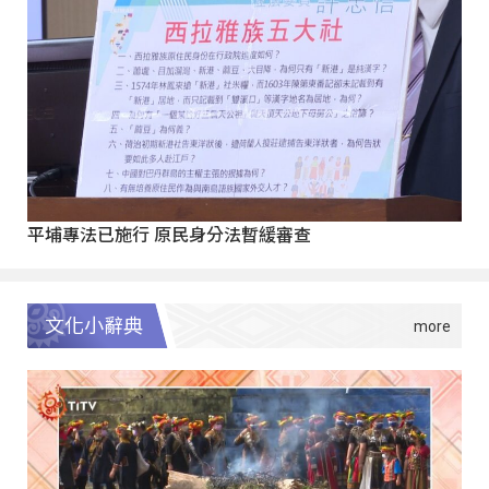
平埔專法已施行 原民身分法暫緩審查
文化小辭典