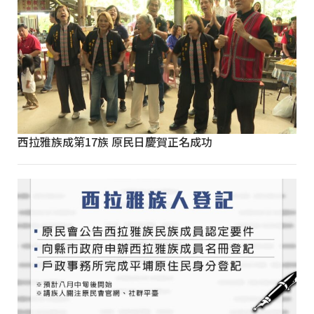
西拉雅族成第17族 原民日慶賀正名成功