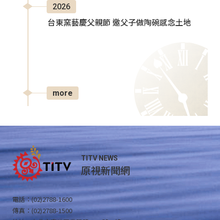
2026
台東窯藝慶父親節 邀父子做陶碗感念土地
more
TITV NEWS
原視新聞網
電話：(02)2788-1600
傳真：(02)2788-1500