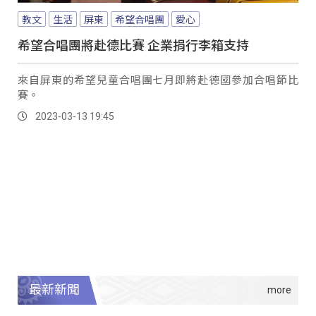
教文
生活
屏東
希望合唱團
愛心
希望合唱團將赴德比賽 企業捐行李箱支持
來自屏東的希望兒童合唱團七月即將赴德國參加合唱節比
賽。
2023-03-13 19:45
最新新聞