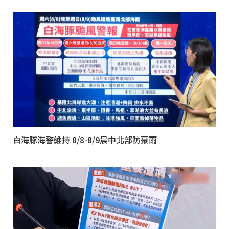
白海豚海警維持 8/8-8/9晨中北部防豪雨