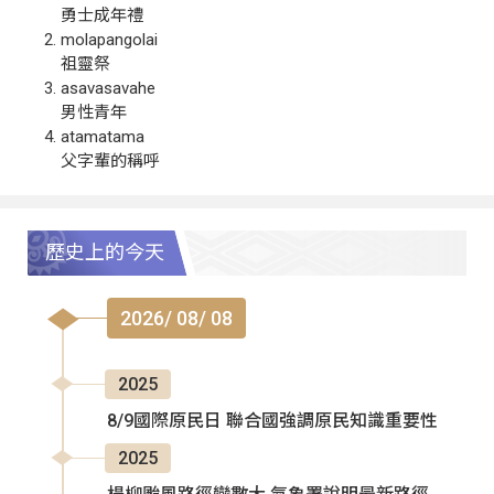
勇士成年禮
molapangolai
祖靈祭
asavasavahe
男性青年
atamatama
父字輩的稱呼
歷史上的今天
2026/ 08/ 08
2025
8/9國際原民日 聯合國強調原民知識重要性
2025