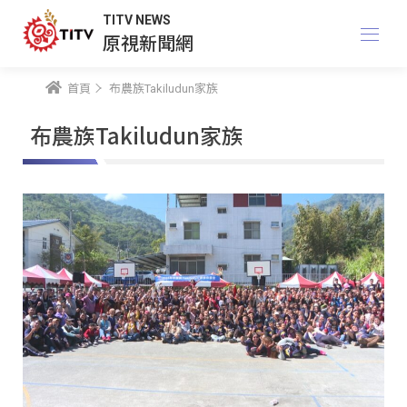
TITV NEWS
原視新聞網
首頁
布農族Takiludun家族
布農族Takiludun家族