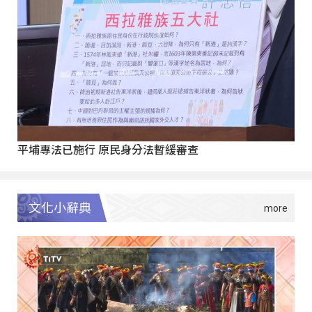
平埔專法已施行 原民身分法暫緩審查
文化小辭典