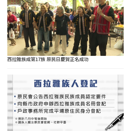
西拉雅族成第17族 原民日慶賀正名成功