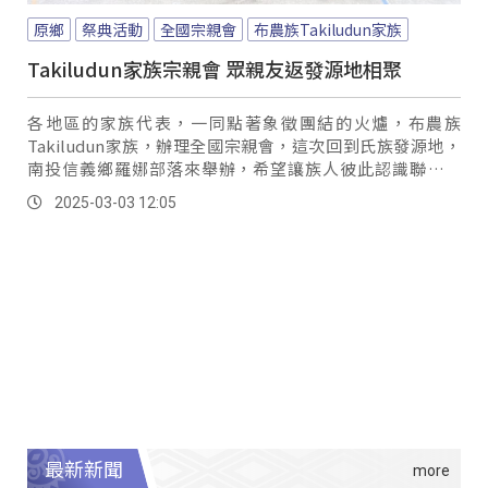
原鄉
祭典活動
全國宗親會
布農族Takiludun家族
Takiludun家族宗親會 眾親友返發源地相聚
各地區的家族代表，一同點著象徵團結的火爐，布農族
Takiludun家族，辦理全國宗親會，這次回到氏族發源地，
南投信義鄉羅娜部落來舉辦，希望讓族人彼此認識聯絡情
感，將氏族的歷史和文化脈絡傳承下去。
2025-03-03 12:05
最新新聞