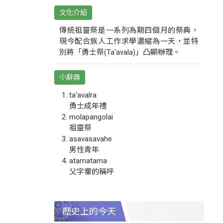
文化介紹
傳統祖靈祭是一系列為期四個月的祭典，
現今配合族人工作求學濃縮為一天，並特
別將「勇士祭(Ta‘avala)」凸顯辦理。
小辭典
ta‘avalra
勇士成年禮
molapangolai
祖靈祭
asavasavahe
男性青年
atamatama
父字輩的稱呼
歷史上的今天