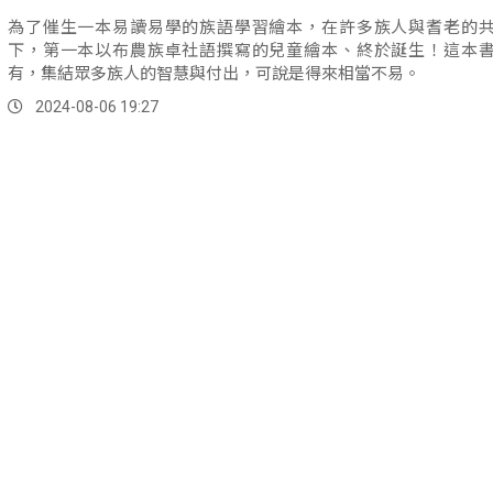
為了催生一本易讀易學的族語學習繪本，在許多族人與耆老的
下，第一本以布農族卓社語撰寫的兒童繪本、終於誕生！這本
有，集結眾多族人的智慧與付出，可說是得來相當不易。
2024-08-06 19:27