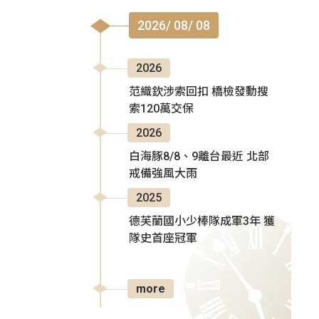
2026/ 08/ 08
2026
范織欽涉索回扣 橋檢發動搜
索120萬交保
2026
白海豚8/8、9離台最近 北部
戒備強風大雨
2025
德芙蘭國小少棒隊成軍3年 獲
隊史首座冠軍
more