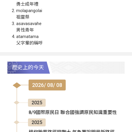
勇士成年禮
molapangolai
祖靈祭
asavasavahe
男性青年
atamatama
父字輩的稱呼
歷史上的今天
2026/ 08/ 08
2025
8/9國際原民日 聯合國強調原民知識重要性
2025