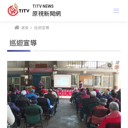
TITV NEWS
原視新聞網
首頁
巡迴宣導
巡迴宣導