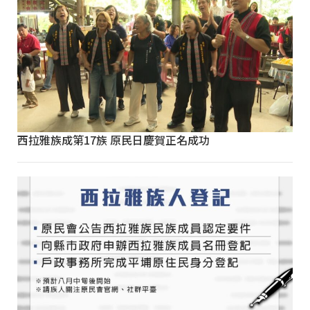
西拉雅族成第17族 原民日慶賀正名成功