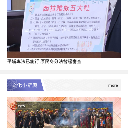
平埔專法已施行 原民身分法暫緩審查
文化小辭典