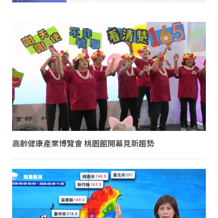
高齡健康產業博覽會 桃園館開幕見新趨勢