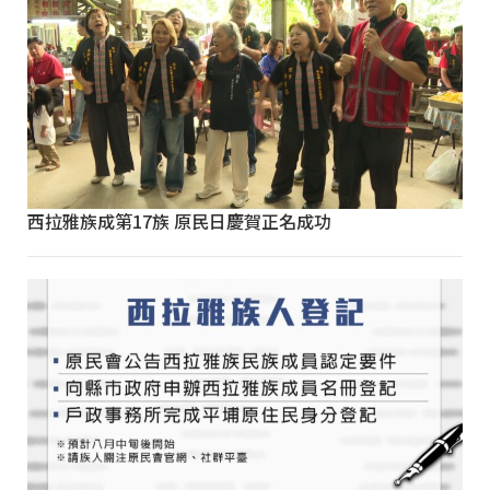
西拉雅族成第17族 原民日慶賀正名成功