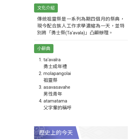
文化介紹
傳統祖靈祭是一系列為期四個月的祭典，
現今配合族人工作求學濃縮為一天，並特
別將「勇士祭(Ta‘avala)」凸顯辦理。
小辭典
ta‘avalra
勇士成年禮
molapangolai
祖靈祭
asavasavahe
男性青年
atamatama
父字輩的稱呼
歷史上的今天