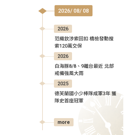
2026/ 08/ 08
2026
范織欽涉索回扣 橋檢發動搜
索120萬交保
2026
白海豚8/8、9離台最近 北部
戒備強風大雨
2025
德芙蘭國小少棒隊成軍3年 獲
隊史首座冠軍
more