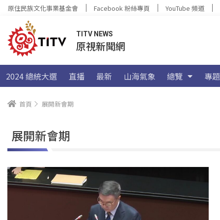
原住民族文化事業基金會
Facebook 粉絲專頁
YouTube 頻道
TITV NEWS
原視新聞網
2024 總統大選
直播
最新
山海氣象
總覽
專題
首頁
展開新會期
展開新會期