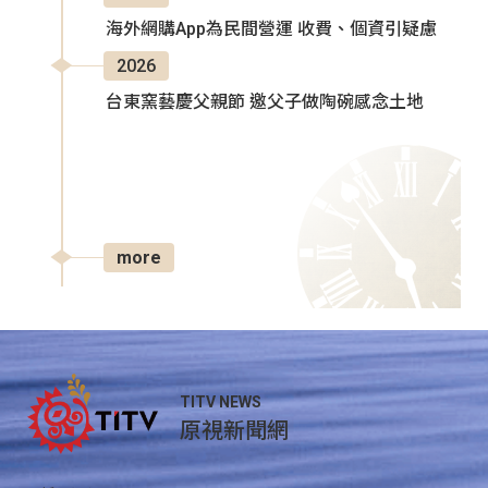
海外網購App為民間營運 收費、個資引疑慮
2026
台東窯藝慶父親節 邀父子做陶碗感念土地
more
TITV NEWS
原視新聞網