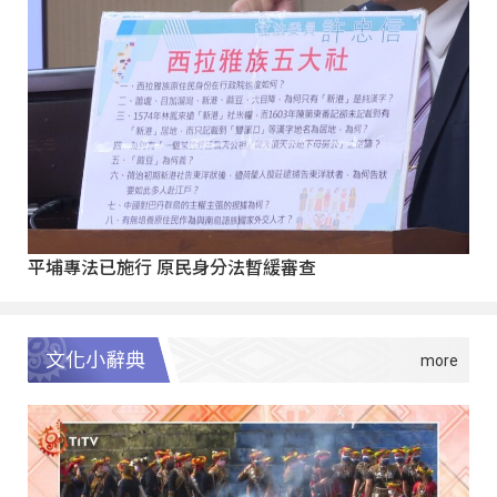
平埔專法已施行 原民身分法暫緩審查
文化小辭典