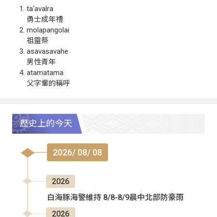
ta‘avalra
勇士成年禮
molapangolai
祖靈祭
asavasavahe
男性青年
atamatama
父字輩的稱呼
歷史上的今天
2026/ 08/ 08
2026
白海豚海警維持 8/8-8/9晨中北部防豪雨
2026