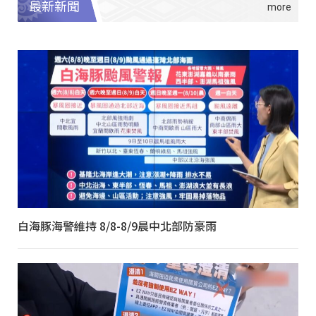
最新新聞
白海豚海警維持 8/8-8/9晨中北部防豪雨