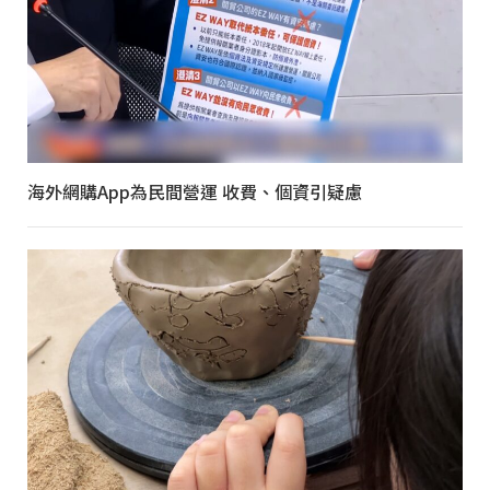
海外網購App為民間營運 收費、個資引疑慮