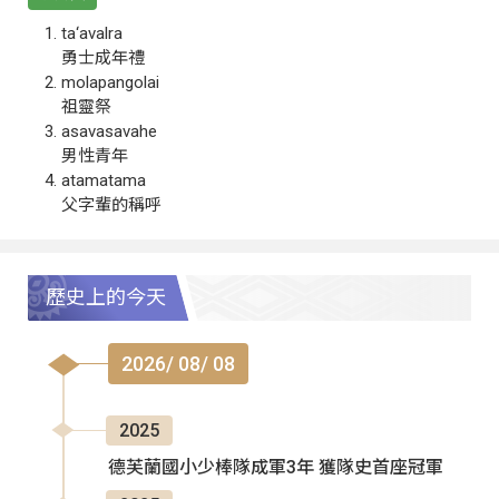
ta‘avalra
勇士成年禮
molapangolai
祖靈祭
asavasavahe
男性青年
atamatama
父字輩的稱呼
歷史上的今天
2026/ 08/ 08
2025
德芙蘭國小少棒隊成軍3年 獲隊史首座冠軍