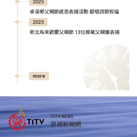
2025
卓溪鄉父親節感恩表揚活動 獻唱詩歌祝福
2025
新北烏來歡慶父親節 13位模範父親獲表揚
more
TITV NEWS
原視新聞網