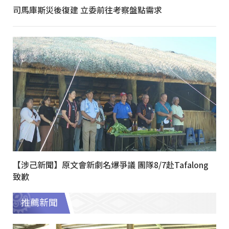
司馬庫斯災後復建 立委前往考察盤點需求
【涉己新聞】原文會新劇名爆爭議 團隊8/7赴Tafalong
致歉
推薦新聞