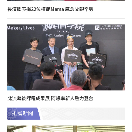
長濱鄉表揚22位模範Mama 感念父親辛勞
北流幕後課程成果展 阿爆率新人熱力登台
推薦新聞