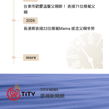
台東市歡慶溫馨父親節！ 表揚71位模範父
親
2026
長濱鄉表揚22位模範Mama 感念父親辛勞
more
TITV NEWS
原視新聞網