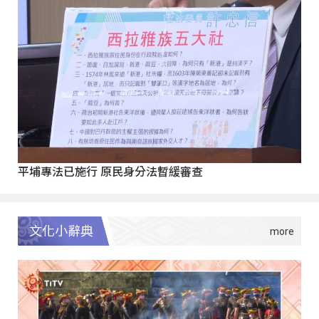
平埔專法已施行 原民身分法暫緩審查
文化小辭典