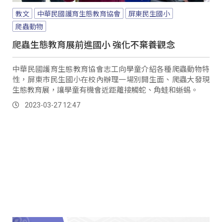
教文
中華民國護育生態教育協會
屏東民生國小
爬蟲動物
爬蟲生態教育展前進國小 強化不棄養觀念
中華民國護育生態教育協會志工向學童介紹各種爬蟲動物特
性，屏東市民生國小在校內辦理一場別開生面、爬蟲大發現
生態教育展，讓學童有機會近距離接觸蛇、角蛙和蜥蜴。
2023-03-27 12:47