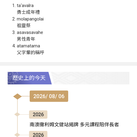
ta‘avalra
勇士成年禮
molapangolai
祖靈祭
asavasavahe
男性青年
atamatama
父字輩的稱呼
歷史上的今天
2026/ 08/ 06
2026
南澳撒利姆文健站揭牌 多元課程陪伴長者
2026