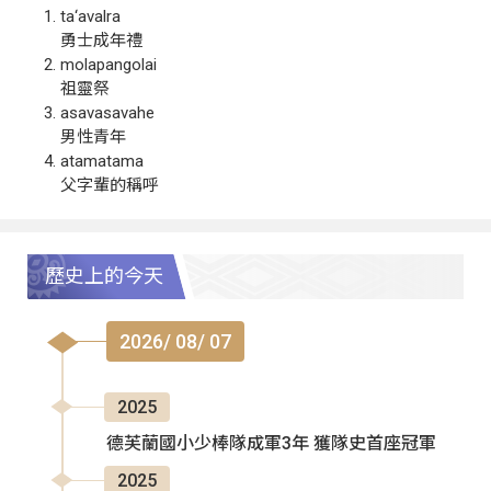
ta‘avalra
勇士成年禮
molapangolai
祖靈祭
asavasavahe
男性青年
atamatama
父字輩的稱呼
歷史上的今天
2026/ 08/ 07
2025
德芙蘭國小少棒隊成軍3年 獲隊史首座冠軍
2025