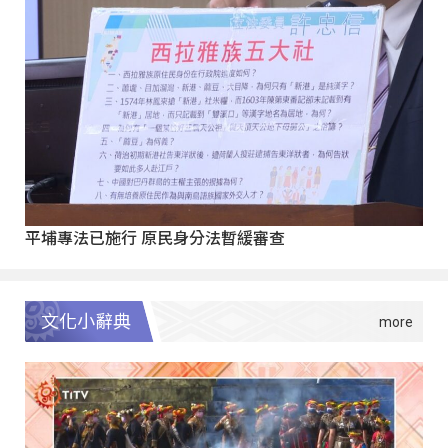
平埔專法已施行 原民身分法暫緩審查
文化小辭典