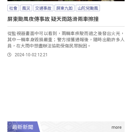
社會
風災
交通事故
屏東九如
山陀兒颱風
屏東颱風夜傳事故 疑天雨路滑兩車擦撞
從監視器畫面中可以看到，兩輛車疾駛而過之後發出火光，
其中一輛車身毀損嚴重；警方接獲通報後，隨時出動許多人
員，在大雨中想盡辦法協助受傷民眾脫困。
2024-10-02 12:21
最新新聞