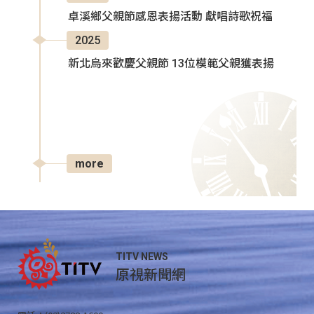
卓溪鄉父親節感恩表揚活動 獻唱詩歌祝福
2025
新北烏來歡慶父親節 13位模範父親獲表揚
more
TITV NEWS
原視新聞網