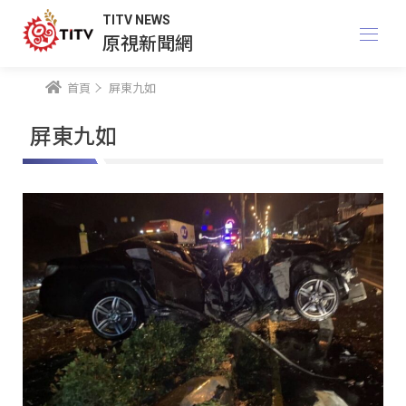
TITV NEWS
原視新聞網
首頁
屏東九如
屏東九如