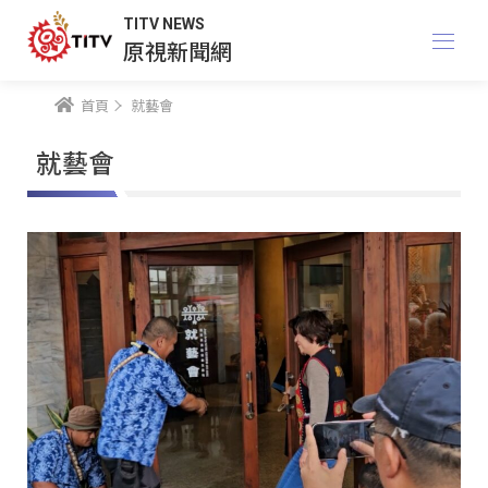
TITV NEWS
原視新聞網
首頁
就藝會
就藝會