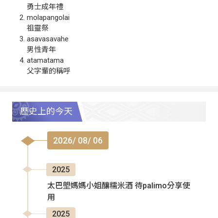
勇士成年禮
molapangolai
祖靈祭
asavasavahe
男性青年
atamatama
父字輩的稱呼
歷史上的今天
2026/ 08/ 06
2025
太巴塱媽媽小姐釀糯米酒 待palimo分享使
用
2025