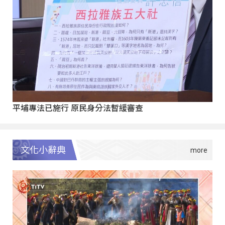
平埔專法已施行 原民身分法暫緩審查
文化小辭典