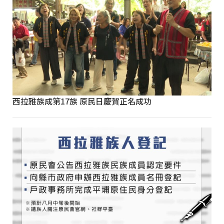
西拉雅族成第17族 原民日慶賀正名成功