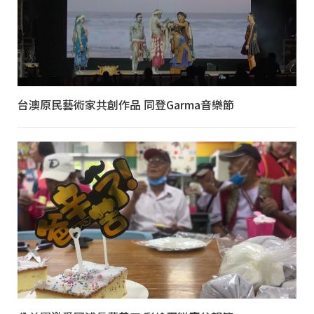
台澳原民藝術家共創作品 同登Garma音樂節