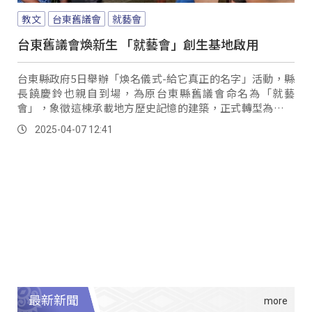
教文
台東舊議會
就藝會
台東舊議會煥新生 「就藝會」創生基地啟用
台東縣政府5日舉辦「煥名儀式-給它真正的名字」活動，縣
長饒慶鈴也親自到場，為原台東縣舊議會命名為「就藝
會」，象徵這棟承載地方歷史記憶的建築，正式轉型為台東
表演藝術創生基地。
2025-04-07 12:41
最新新聞