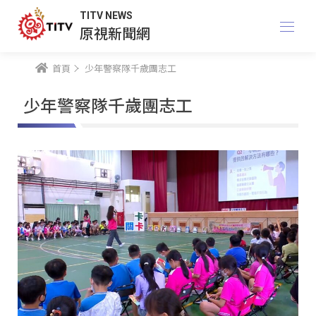
TITV NEWS
原視新聞網
首頁
少年警察隊千歲團志工
少年警察隊千歲團志工