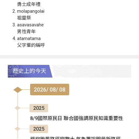
勇士成年禮
molapangolai
祖靈祭
asavasavahe
男性青年
atamatama
父字輩的稱呼
歷史上的今天
2026/ 08/ 08
2025
8/9國際原民日 聯合國強調原民知識重要性
2025