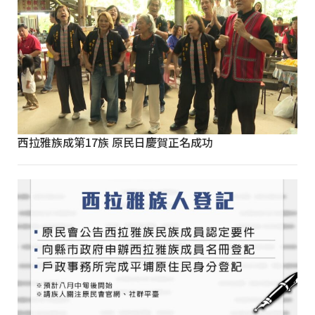
西拉雅族成第17族 原民日慶賀正名成功