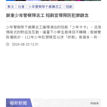
教文
社會
少年警察隊千歲團志工
短劇
屏東少年警察隊志工 短劇宣導預防犯罪觀念
少年警察隊千歲團志工編導演出的短劇「少年卡卡」，活潑
情境式的對話及互動，讓臺下小學生看得目不轉睛；根據警
政署統計，112年少年犯罪類型以涉「詐欺」案最多，另外
還有「毒品」、「幫派」、「無照駕駛」等，志工們將這些
2024-08-23 12:31
寫入短劇中，希望孩子們可以從中學習保護自己。
最新新聞