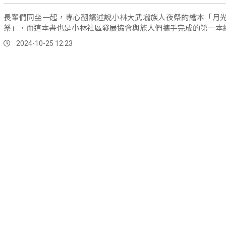
長輩們同坐一起，專心翻讀述說小林大武壠族人夜祭的繪本「月
祭」，而這本書也是小林社區發展協會與族人們攜手完成的第一本
2024-10-25 12:23