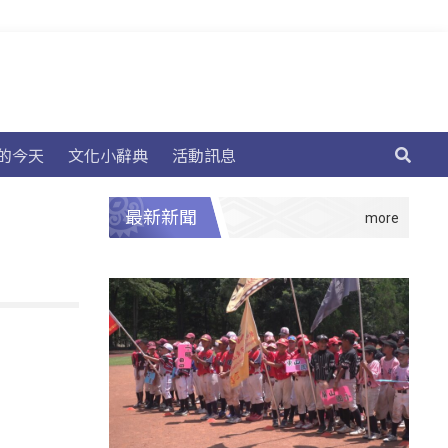
的今天
文化小辭典
活動訊息
最新新聞