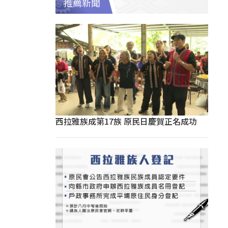
推薦新聞
西拉雅族成第17族 原民日慶賀正名成功