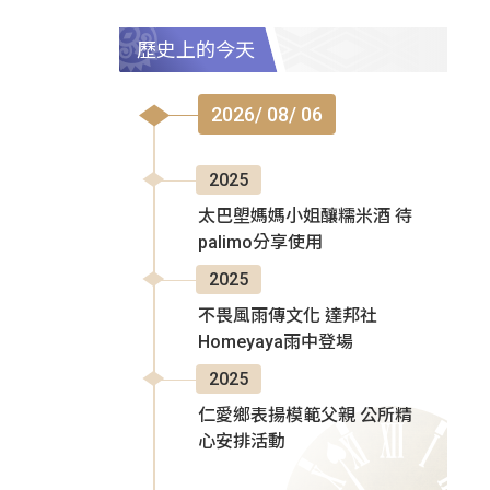
歷史上的今天
2026/ 08/ 06
2025
太巴塱媽媽小姐釀糯米酒 待
palimo分享使用
2025
不畏風雨傳文化 達邦社
Homeyaya雨中登場
2025
仁愛鄉表揚模範父親 公所精
心安排活動